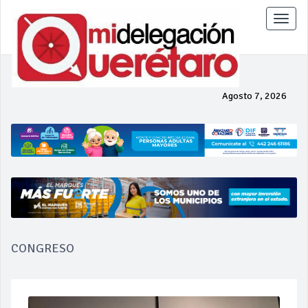
Toggle
naviga
Agosto 7, 2026
CONGRESO