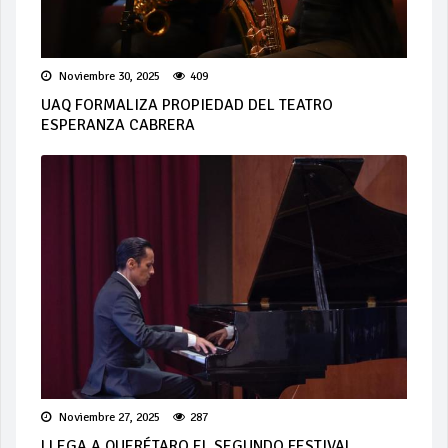
Noviembre 30, 2025
409
UAQ FORMALIZA PROPIEDAD DEL TEATRO
ESPERANZA CABRERA
Noviembre 27, 2025
287
LLEGA A QUERÉTARO EL SEGUNDO FESTIVAL