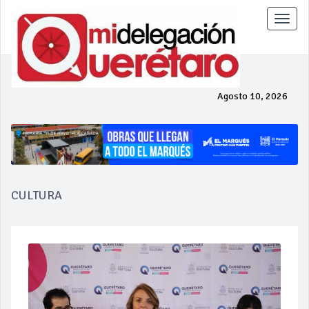
Toggle
naviga
Agosto 10, 2026
CULTURA