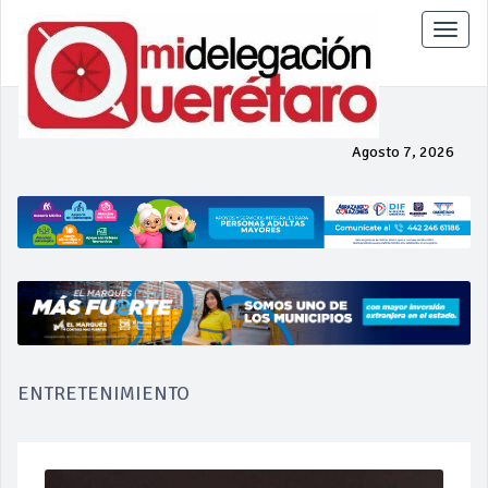
Toggle
naviga
Agosto 7, 2026
ENTRETENIMIENTO