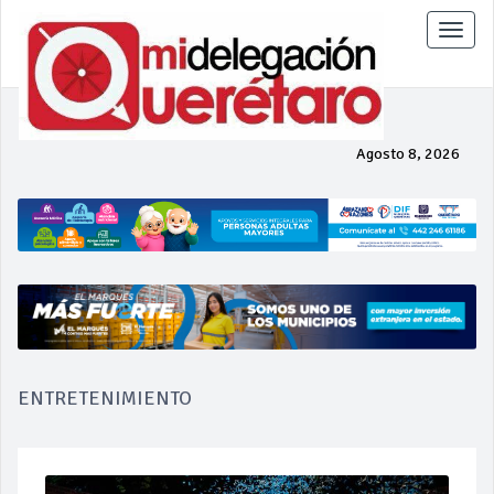
Toggle
naviga
Agosto 8, 2026
ENTRETENIMIENTO