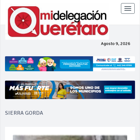
Toggle
naviga
Agosto 9, 2026
SIERRA GORDA