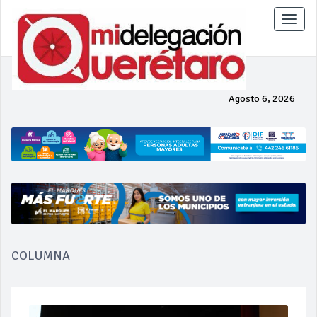
Toggle
naviga
Agosto 6, 2026
COLUMNA