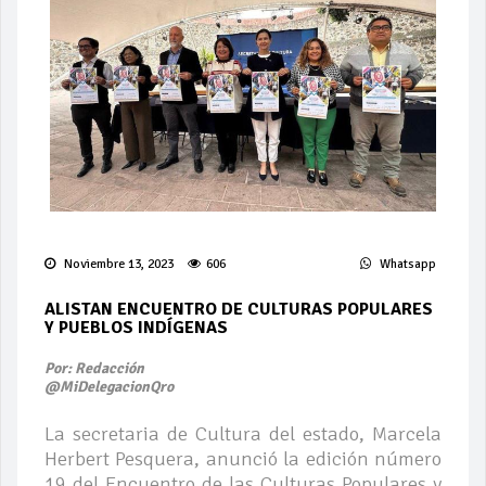
Noviembre 13, 2023
606
Whatsapp
ALISTAN ENCUENTRO DE CULTURAS POPULARES
Y PUEBLOS INDÍGENAS
Por: Redacción
@MiDelegacionQro
La secretaria de Cultura del estado, Marcela
Herbert Pesquera, anunció la edición número
19 del Encuentro de las Culturas Populares y