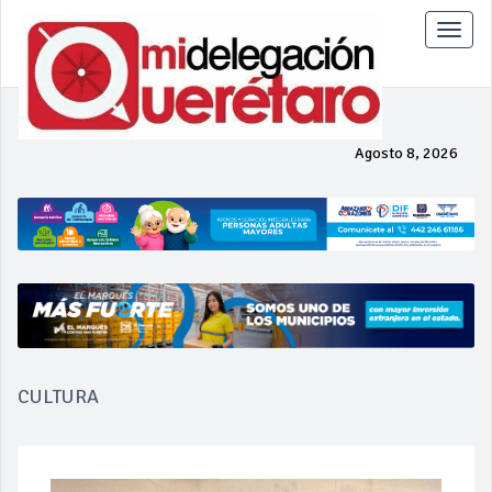
Toggle
naviga
Agosto 8, 2026
CULTURA