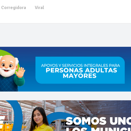
Corregidora
Viral