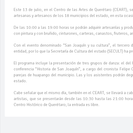
Este 13 de julio, en el Centro de las Artes de Querétaro (CEART), se
artesanas y artesanos de los 18 municipios del estado, en esta ocas
De las 10:00 a las 19:00 horas se podrán adquirir artesanías y pro
con pintura y con bruñido, cinturones, carteras, canastos, fruteros, a
Con el evento denominado “San Joaquín y su cultura”, el tercero d
entidad, por lo que la Secretaría de Cultura del estado (SECULT) ha p
El programa incluye la presentación de tres grupos de danza: el del 
conferencia “Historia de San Joaquín”, a cargo del cronista Felipe 
parejas de huapango del municipio. Las y los asistentes podrán degu
estado.
Cabe señalar que el mismo día, también en el CEART, se llevará a ca
artistas, que se presentarán desde las 10:30 hasta las 21:00 horas
Centro Histórico de Querétaro; la entrada es libre.