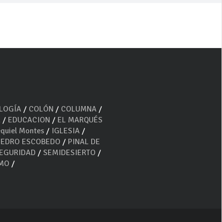
OLOGÍA
/
COLÓN
/
COLUMNA
/
A
/
EDUCACION
/
EL MARQUÉS
quiel Montes
/
IGLESIA
/
PEDRO ESCOBEDO
/
PINAL DE
EGURIDAD
/
SEMIDESIERTO
/
SMO
/