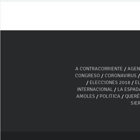
A CONTRACORRIENTE
/
AGEN
CONGRESO
/
CORONAVIRUS
/
ELECCIONES 2018
/
E
INTERNACIONAL
/
LA ESPAD
AMOLES
/
POLITICA
/
QUER
SIE