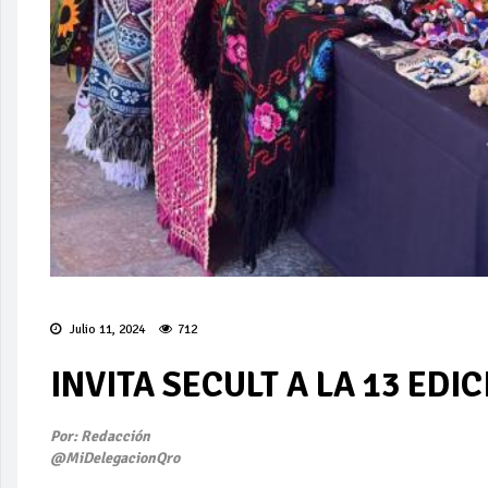
Julio 11, 2024
712
INVITA SECULT A LA 13 EDI
Por: Redacción
@MiDelegacionQro