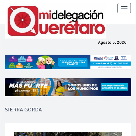
Toggle
naviga
Agosto 5, 2026
SIERRA GORDA