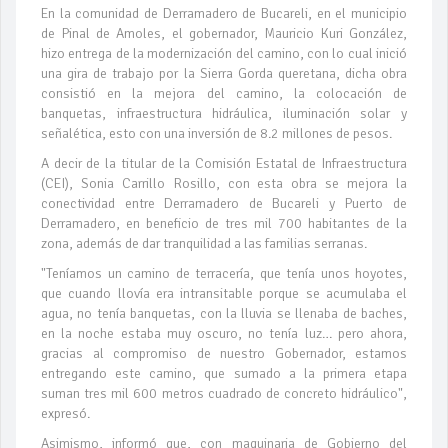
En la comunidad de Derramadero de Bucareli, en el municipio
de Pinal de Amoles, el gobernador, Mauricio Kuri González,
hizo entrega de la modernización del camino, con lo cual inició
una gira de trabajo por la Sierra Gorda queretana, dicha obra
consistió en la mejora del camino, la colocación de
banquetas, infraestructura hidráulica, iluminación solar y
señalética, esto con una inversión de 8.2 millones de pesos.
A decir de la titular de la Comisión Estatal de Infraestructura
(CEI), Sonia Carrillo Rosillo, con esta obra se mejora la
conectividad entre Derramadero de Bucareli y Puerto de
Derramadero, en beneficio de tres mil 700 habitantes de la
zona, además de dar tranquilidad a las familias serranas.
"Teníamos un camino de terracería, que tenía unos hoyotes,
que cuando llovía era intransitable porque se acumulaba el
agua, no tenía banquetas, con la lluvia se llenaba de baches,
en la noche estaba muy oscuro, no tenía luz… pero ahora,
gracias al compromiso de nuestro Gobernador, estamos
entregando este camino, que sumado a la primera etapa
suman tres mil 600 metros cuadrado de concreto hidráulico",
expresó.
Asimismo, informó que, con maquinaria de Gobierno del