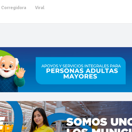
Corregidora
Viral