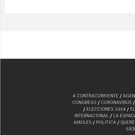
A CONTRACORRIENTE
/
AGEN
CONGRESO
/
CORONAVIRUS
/
ELECCIONES 2018
/
E
INTERNACIONAL
/
LA ESPAD
AMOLES
/
POLITICA
/
QUER
SIE