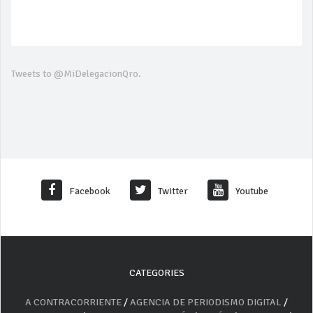
Tweets to @MiDelegacionQro.
Facebook
Twitter
Youtube
CATEGORIES
A CONTRACORRIENTE
/
AGENCIA DE PERIODISMO DIGITAL
/