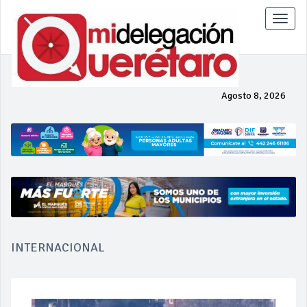
Toggle
naviga
Agosto 8, 2026
INTERNACIONAL