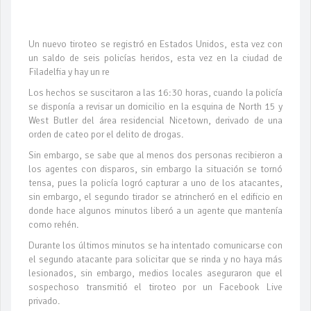
Un nuevo tiroteo se registró en Estados Unidos, esta vez con
un saldo de seis policías heridos, esta vez en la ciudad de
Filadelfia y hay un re
Los hechos se suscitaron a las 16:30 horas, cuando la policía
se disponía a revisar un domicilio en la esquina de North 15 y
West Butler del área residencial Nicetown, derivado de una
orden de cateo por el delito de drogas.
Sin embargo, se sabe que al menos dos personas recibieron a
los agentes con disparos, sin embargo la situación se tornó
tensa, pues la policía logró capturar a uno de los atacantes,
sin embargo, el segundo tirador se atrincheró en el edificio en
donde hace algunos minutos liberó a un agente que mantenía
como rehén.
Durante los últimos minutos se ha intentado comunicarse con
el segundo atacante para solicitar que se rinda y no haya más
lesionados, sin embargo, medios locales aseguraron que el
sospechoso transmitió el tiroteo por un Facebook Live
privado.