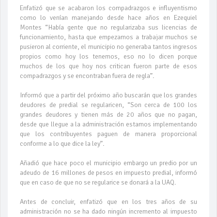
Enfatizó que se acabaron los compadrazgos e influyentismo
como lo venían manejando desde hace años en Ezequiel
Montes “Había gente que no regularizaba sus licencias de
funcionamiento, hasta que empezamos a trabajar muchos se
pusieron al corriente, el municipio no generaba tantos ingresos
propios como hoy los tenemos, eso no lo dicen porque
muchos de los que hoy nos critican fueron parte de esos
compadrazgos y se encontraban fuera de regla”.
Informó que a partir del próximo año buscarán que los grandes
deudores de predial se regularicen, “Son cerca de 100 los
grandes deudores y tienen más de 20 años que no pagan,
desde que llegue a la administración estamos implementando
que los contribuyentes paguen de manera proporcional
conforme a lo que dice la ley”.
Añadió que hace poco el municipio embargo un predio por un
adeudo de 16 millones de pesos en impuesto predial, informó
que en caso de que no se regularice se donará a la UAQ.
Antes de concluir, enfatizó que en los tres años de su
administración no se ha dado ningún incremento al impuesto