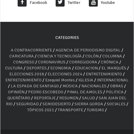
Facebook
Twitter
Youtube
CATEGORIES
A CONTRACORRIENTE
/
AGENCIA DE PERIODISMO DIGITAL
/
CARICATURA
/
CIENCIA Y TECNOLOGÍA
/
COLÓN
/
COLUMNA
/
CONGRESO
/
CORONAVIRUS
/
CORREGIDORA
/
CRÓNICA
/
CULTURA
/
DEPORTES
/
ECONOMIA
/
EDUCACION
/
EL MARQUÉS
/
ELECCIONES 2018
/
ELECCIONES 2024
/
ENTRETENIMIENTO
/
ENTRETENIMIENTO
/
Ezequiel Montes
/
IGLESIA
/
INTERNACIONAL
/
LA ESPADA DE SANTIAGO
/
MÚSICA
/
NACIONALES
/
OBRAS
/
OPINIÓN
/
PEDRO ESCOBEDO
/
PINAL DE AMOLES
/
POLITICA
/
QUERÉTARO
/
REPORTAJE
/
RESUMEN
/
SALUD
/
SAN JUAN DEL
RIO
/
SEGURIDAD
/
SEMIDESIERTO
/
SIERRA GORDA
/
SOCIALES
/
TÓPICOS 2021
/
TRANSPORTE
/
TURISMO
/