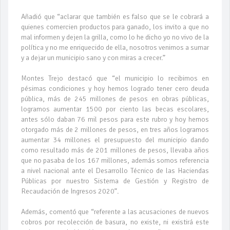
Añadió que “aclarar que también es falso que se le cobrará a
quienes comercien productos para ganado, los invito a que no
mal informen y dejen la grilla, como lo he dicho yo no vivo de la
política y no me enriquecido de ella, nosotros venimos a sumar
y a dejar un municipio sano y con miras a crecer.”
Montes Trejo destacó que “el municipio lo recibimos en
pésimas condiciones y hoy hemos logrado tener cero deuda
pública, más de 245 millones de pesos en obras públicas,
logramos aumentar 1500 por ciento las becas escolares,
antes sólo daban 76 mil pesos para este rubro y hoy hemos
otorgado más de 2 millones de pesos, en tres años logramos
aumentar 34 millones el presupuesto del municipio dando
como resultado más de 201 millones de pesos, llevaba años
que no pasaba de los 167 millones, además somos referencia
a nivel nacional ante el Desarrollo Técnico de las Haciendas
Públicas por nuestro Sistema de Gestión y Registro de
Recaudación de Ingresos 2020”.
Además, comentó que “referente a las acusaciones de nuevos
cobros por recolección de basura, no existe, ni existirá este