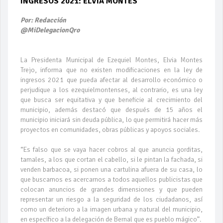
INGRESOS 2021: ELVIA MONTES
Por: Redacción
@MiDelegacionQro
La Presidenta Municipal de Ezequiel Montes, Elvia Montes
Trejo, informa que no existen modificaciones en la ley de
ingresos 2021 que pueda afectar al desarrollo económico o
perjudique a los ezequielmontenses, al contrario, es una ley
que busca ser equitativa y que beneficie al crecimiento del
municipio, además destacó que después de 15 años el
municipio iniciará sin deuda pública, lo que permitirá hacer más
proyectos en comunidades, obras públicas y apoyos sociales.
“Es falso que se vaya hacer cobros al que anuncia gorditas,
tamales, a los que cortan el cabello, si le pintan la fachada, si
venden barbacoa, si ponen una cartulina afuera de su casa, lo
que buscamos es acercarnos a todos aquellos publicistas que
colocan anuncios de grandes dimensiones y que pueden
representar un riesgo a la seguridad de los ciudadanos, así
como un deterioro a la imagen urbana y natural del municipio,
en específico a la delegación de Bernal que es pueblo mágico”.