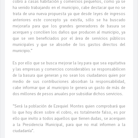
cobro a casas habitación y comercios pequeños, como ya se
ha venido trabajando en el municipio, cabe destacar que no se
trata de una nueva propuesta ya que desde leyes de ingresos
anteriores este concepto ya existía, sólo se ha buscado
mejorarla para que los grandes generadores de basura se
acerquen y concilien los daños que producen al municipio, ya
que se ven beneficiados por el área de servicios públicos
municipales y que se absorbe de los gastos directos del
municipio.”
Es por ello que se busca mejorar la ley para que sea equitativa
y las empresas y comercios considerables se responsabilicen
de la basura que generan y no sean los ciudadanos quien por
medio de sus contribuciones absorban la responsabilidad,
cabe informar que al municipio le genera un gasto de más de
dos millones de pesos anuales por subsidiar dichos servicios.
“Será la población de Ezequiel Montes quien comprobará que
lo que hoy dicen sobre el cobro, es totalmente falso, es por
ello que invito a todos aquellos que tienen dudas, se acerquen
a la Presidencia Municipal, para que no mal informen a la
ciudadanía”.