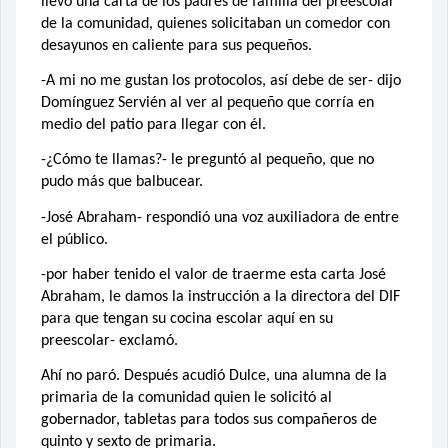
llevó una carta de los padres de familia del preescolar
de la comunidad, quienes solicitaban un comedor con
desayunos en caliente para sus pequeños.
-A mi no me gustan los protocolos, así debe de ser- dijo
Domínguez Servién al ver al pequeño que corría en
medio del patio para llegar con él.
-¿Cómo te llamas?- le preguntó al pequeño, que no
pudo más que balbucear.
-José Abraham- respondió una voz auxiliadora de entre
el público.
-por haber tenido el valor de traerme esta carta José
Abraham, le damos la instrucción a la directora del DIF
para que tengan su cocina escolar aquí en su
preescolar- exclamó.
Ahí no paró. Después acudió Dulce, una alumna de la
primaria de la comunidad quien le solicitó al
gobernador, tabletas para todos sus compañeros de
quinto y sexto de primaria.