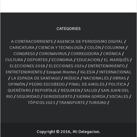
CATEGORIES
A CONTRACORRIENTE
/
AGENCIA DE PERIODISMO DIGITAL
/
CARICATURA
/
CIENCIA Y TECNOLOGÍA
/
COLÓN
/
COLUMNA
/
CONGRESO
/
CORONAVIRUS
/
CORREGIDORA
/
CRÓNICA
/
CULTURA
/
DEPORTES
/
ECONOMIA
/
EDUCACION
/
EL MARQUÉS
/
ELECCIONES 2018
/
ELECCIONES 2024
/
ENTRETENIMIENTO
/
ENTRETENIMIENTO
/
Ezequiel Montes
/
IGLESIA
/
INTERNACIONAL
/
LA ESPADA DE SANTIAGO
/
MÚSICA
/
NACIONALES
/
OBRAS
/
OPINIÓN
/
PEDRO ESCOBEDO
/
PINAL DE AMOLES
/
POLITICA
/
QUERÉTARO
/
REPORTAJE
/
RESUMEN
/
SALUD
/
SAN JUAN DEL
RIO
/
SEGURIDAD
/
SEMIDESIERTO
/
SIERRA GORDA
/
SOCIALES
/
TÓPICOS 2021
/
TRANSPORTE
/
TURISMO
/
Copyright © 2016, Mi Delegacion.