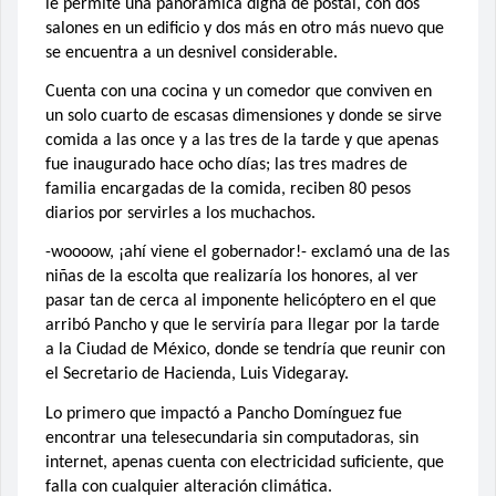
le permite una panorámica digna de postal, con dos
salones en un edificio y dos más en otro más nuevo que
se encuentra a un desnivel considerable.
Cuenta con una cocina y un comedor que conviven en
un solo cuarto de escasas dimensiones y donde se sirve
comida a las once y a las tres de la tarde y que apenas
fue inaugurado hace ocho días; las tres madres de
familia encargadas de la comida, reciben 80 pesos
diarios por servirles a los muchachos.
-woooow, ¡ahí viene el gobernador!- exclamó una de las
niñas de la escolta que realizaría los honores, al ver
pasar tan de cerca al imponente helicóptero en el que
arribó Pancho y que le serviría para llegar por la tarde
a la Ciudad de México, donde se tendría que reunir con
el Secretario de Hacienda, Luis Videgaray.
Lo primero que impactó a Pancho Domínguez fue
encontrar una telesecundaria sin computadoras, sin
internet, apenas cuenta con electricidad suficiente, que
falla con cualquier alteración climática.