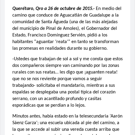
Querétaro, Qro a 26 de octubre de 2015.-
En medio del
camino que conduce de Aguacatlán de Guadalupe a la
comunidad de Santa Águeda (una de las más alejadas
del municipio de Pinal de Amoles), el Gobernador del
Estado, Francisco Domínguez Servién, pidió a los
habitantes “aguantar ‘reata’” en tanto se transforman
las promesas en realidades durante su gobierno.
-Ustedes que trabajan de sol a sol y me consta que estos
dos compañeros siempre van caminando por las zonas
rurales con sus reatas… les digo que ¡aguanten reata!
que no se nos reviente porque vamos a seguir
trabajando- solicitaba el mandatario, mientras a sus
espaldas se desplegaba una postal típica del corazón
serrano, con un acantilado profundo y casitas
esporádicas que se perdían a lo lejos.
Minutos antes, había estado en la telesecundaria ‘Aarón
Sáenz Garza’; una escuela ubicada al pie del camino, a
la que se accede al subir una vereda cuesta arriba que