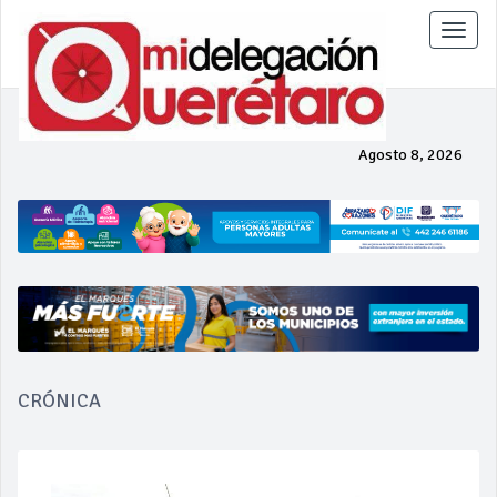
Toggle
naviga
Agosto 8, 2026
CRÓNICA