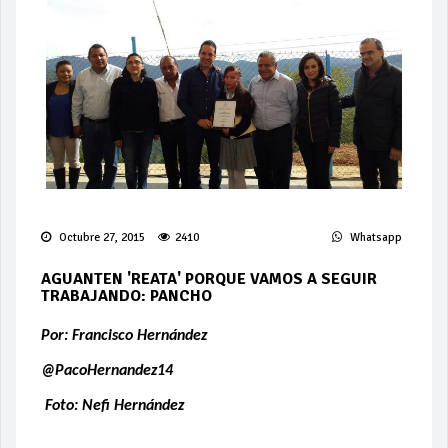
Octubre 27, 2015
2410
Whatsapp
AGUANTEN 'REATA' PORQUE VAMOS A SEGUIR
TRABAJANDO: PANCHO
Por: Francisco Hernández
@PacoHernandez14
Foto: Nefi Hernández