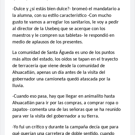
-Dulce y ¿sí estás bien dulce?- bromeó el mandatario a
la alumna, con su estilo característico -Con mucho
gusto te vamos a arreglar los sanitarios, le voy a pedir
al director de la Usebeq que se acerque con los
maestros y le compren sus tabletas- le respondió en
medio de aplausos de los presentes.
La comunidad de Santa Águeda es uno de los puntos
más altos del estado, los oídos se tapan en el trayecto
de terracería que viene desde la comunidad de
Ahuacatlán, apenas un día antes de la visita del
gobernador una camioneta quedó atascada por la
lluvia.
-Cuando eso pasa, hay que llegar en animalito hasta
Ahuacatlán para ir por las compras, a comprar ropa o
zapatos- comenta una de las señoras que se ha reunido
para ver la visita del gobernador a su tierra.
-Yo fui un crítico y durante la campaña decía que para
qué querían una carretera de doble sentido, cuando