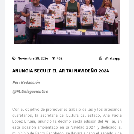
Noviembre 28, 2024
462
Whatsapp
ANUNCIA SECULT EL AR TAI NAVIDEÑO 2024
Por: Redacción
@MiDelegacionQro
Con el objetivo de promover el trabajo de las y los artesanos
queretanos, la secretaria de Cultura del estado, Ana Paola
López Birlain, anunció la décimo sexta edición del Ar Tai, en
esta ocasión ambientado en la Navidad 2024 y dedicado al
municipio de Pedro Escobedo, se llevará a cabo el sábado 7 de