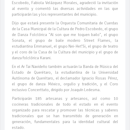
Escobedo, Fabiola Velázquez Morales, agradeció la invitación
al evento y comentó las diversas actividades en las que
participarán las y los representantes del municipio.
Dijo que estará presente la Orquesta Comunitaria de Cuerdas
de la Casa Municipal de la Cultura de Pedro Escobedo, el grupo
de Danza Folclórica "Al son que me toquen bailo", el grupo
Sonata, el grupo de baile modero Street Flames, la
estudiantina Emmanuel, el grupo Nei-Het’Si, el grupo de teatro
y el coro de la Casa de la Cultura del municipio y el grupo de
danza folclórica Karani.
En el Ar Tai Navideño también actuarán la Banda de Música del
Estado de Querétaro, la estudiantina de la Universidad
Autónoma de Querétaro, el declamador Ignacio Rosas Pérez,
el grupo de danza México, orgullo y tradición, y el Coro
inclusivo Concerttato, dirigido por Joaquín Ledesma.
Participarán 185 artesanas y artesanos, así como 10
cocineras tradicionales de todo el estado en el evento
organizado para rescatar y promover las técnicas y saberes
tradicionales que se han transmitido de generación en
generación, fundamentales para la identidad cultural del
estado.