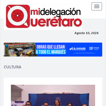
Toggle
naviga
Agosto 10, 2026
CULTURA