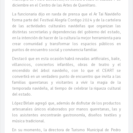
diciembre en el Centro de las Artes de Querétaro.
La funcionaria dijo en rueda de prensa que el Ar Tai Navideño
forma parte del Festival Alegría Contigo 2024 y de la cartelera
de las actividades culturales navideñas que organizan las
distintas secretarías y dependencias del gobierno del estado,
en la intención de hacer de la cultura la mejor herramienta para
crear comunidad y transformar los espacios públicos en
puntos de encuentro social y convivencia familiar.
Destacó que en esta ocasión habrá nevadas artificiales, baile,
villancicos, conciertos infantiles, obras de teatro y el
encendido del árbol navideño, con lo que el CEART se
convertirá en un verdadero punto de encuentro que invita a las
familias queretanas y visitantes a vivir la magia de la
temporada navideña, al tiempo de celebrar la riqueza cultural
del estado.
López Birlain agregó que, además de disfrutar de los productos
artesanales únicos elaborados por manos queretanas, las y
los asistentes encontrarán gastronomía, diseños textiles y
música tradicional.
En su momento, la directora de Turismo Municipal de Pedro