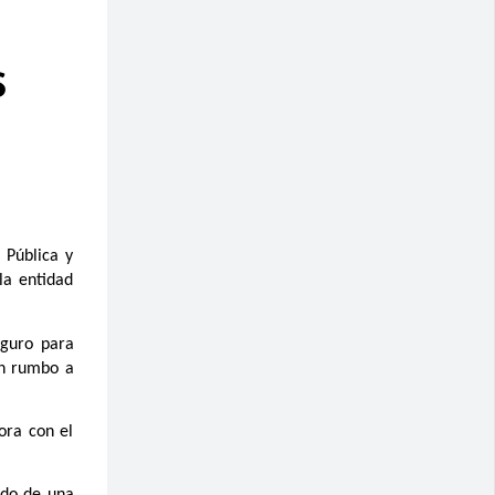
S
 Pública y
la entidad
eguro para
en rumbo a
ora con el