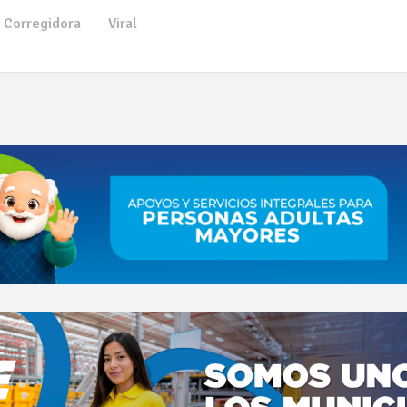
Corregidora
Viral