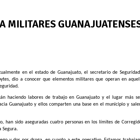
A MILITARES GUANAJUATENSE
ualmente en el estado de Guanajuato, el secretario de Seguridad
oytes, dio a conocer que elementos militares que operan en aquel
eguridad.
tán haciendo labores de trabajo en Guanajuato y el lugar más s
hacia Guanajuato y ellos comparten una base en el municipio y sal
o, han sido aseguradas cuatro personas en los límites de Corregid
a Segura.