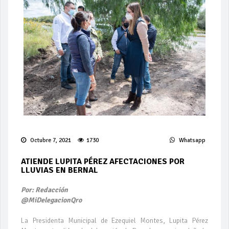
Octubre 7, 2021
1730
Whatsapp
ATIENDE LUPITA PÉREZ AFECTACIONES POR
LLUVIAS EN BERNAL
Por: Redacción
@MiDelegacionQro
La Presidenta Municipal de Ezequiel Montes, Lupita Pérez