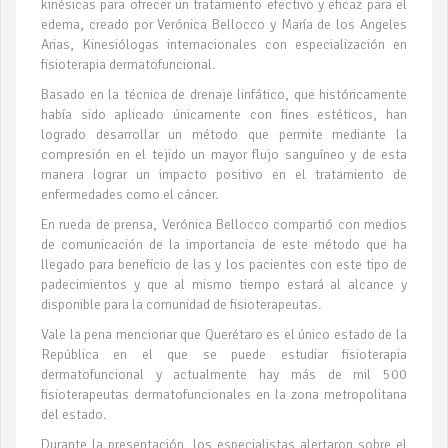
kinésicas para ofrecer un tratamiento efectivo y eficaz para el
edema, creado por Verónica Bellocco y María de los Angeles
Arias, Kinesiólogas internacionales con especialización en
fisioterapia dermatofuncional.
Basado en la técnica de drenaje linfático, que históricamente
había sido aplicado únicamente con fines estéticos, han
logrado desarrollar un método que permite mediante la
compresión en el tejido un mayor flujo sanguíneo y de esta
manera lograr un impacto positivo en el tratamiento de
enfermedades como el cáncer.
En rueda de prensa, Verónica Bellocco compartió con medios
de comunicación de la importancia de este método que ha
llegado para beneficio de las y los pacientes con este tipo de
padecimientos y que al mismo tiempo estará al alcance y
disponible para la comunidad de fisioterapeutas.
Vale la pena mencionar que Querétaro es el único estado de la
República en el que se puede estudiar fisioterapia
dermatofuncional y actualmente hay más de mil 500
fisioterapeutas dermatofuncionales en la zona metropolitana
del estado.
Durante la presentación, los especialistas alertaron sobre el