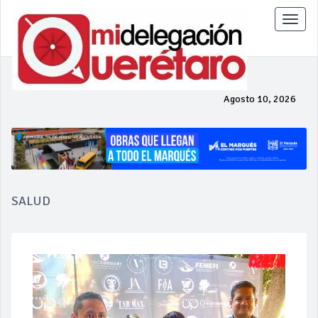
Toggle
naviga
Agosto 10, 2026
SALUD