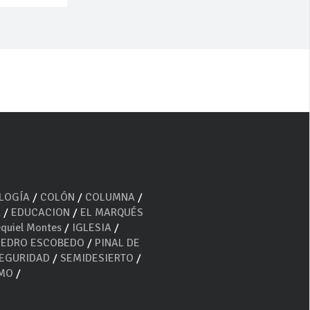
OLOGÍA
/
COLÓN
/
COLUMNA
/
A
/
EDUCACION
/
EL MARQUÉS
quiel Montes
/
IGLESIA
/
PEDRO ESCOBEDO
/
PINAL DE
EGURIDAD
/
SEMIDESIERTO
/
SMO
/