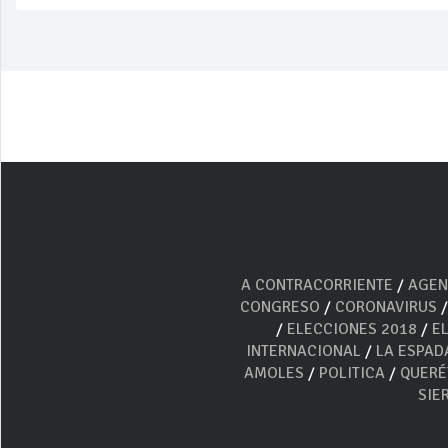
A CONTRACORRIENTE
/
AGEN
CONGRESO
/
CORONAVIRUS
/
ELECCIONES 2018
/
E
INTERNACIONAL
/
LA ESPAD
AMOLES
/
POLITICA
/
QUER
SIE