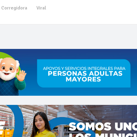
Corregidora
Viral