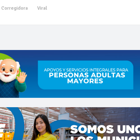
Corregidora
Viral