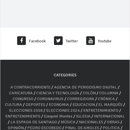
Facebook
Twitter
Youtube
CATEGORIES
A CONTRACORRIENTE
/
AGENCIA DE PERIODISMO DIGITAL
/
CARICATURA
/
CIENCIA Y TECNOLOGÍA
/
COLÓN
/
COLUMNA
/
CONGRESO
/
CORONAVIRUS
/
CORREGIDORA
/
CRÓNICA
/
CULTURA
/
DEPORTES
/
ECONOMIA
/
EDUCACION
/
EL MARQUÉS
/
ELECCIONES 2018
/
ELECCIONES 2024
/
ENTRETENIMIENTO
/
ENTRETENIMIENTO
/
Ezequiel Montes
/
IGLESIA
/
INTERNACIONAL
/
LA ESPADA DE SANTIAGO
/
MÚSICA
/
NACIONALES
/
OBRAS
/
OPINIÓN
/
PEDRO ESCOBEDO
/
PINAL DE AMOLES
/
POLITICA
/