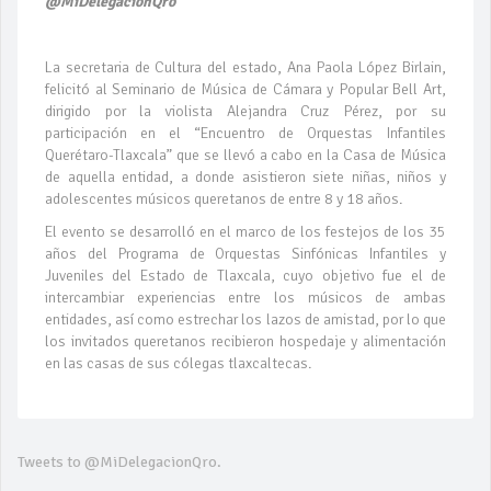
@MiDelegacionQro
La secretaria de Cultura del estado, Ana Paola López Birlain,
felicitó al Seminario de Música de Cámara y Popular Bell Art,
dirigido por la violista Alejandra Cruz Pérez, por su
participación en el “Encuentro de Orquestas Infantiles
Querétaro-Tlaxcala” que se llevó a cabo en la Casa de Música
de aquella entidad, a donde asistieron siete niñas, niños y
adolescentes músicos queretanos de entre 8 y 18 años.
El evento se desarrolló en el marco de los festejos de los 35
años del Programa de Orquestas Sinfónicas Infantiles y
Juveniles del Estado de Tlaxcala, cuyo objetivo fue el de
intercambiar experiencias entre los músicos de ambas
entidades, así como estrechar los lazos de amistad, por lo que
los invitados queretanos recibieron hospedaje y alimentación
en las casas de sus cólegas tlaxcaltecas.
Tweets to @MiDelegacionQro.