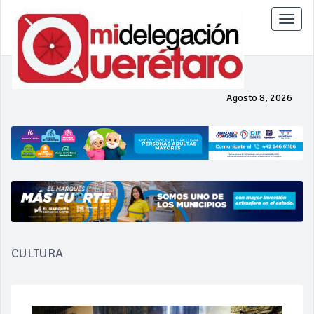
Toggle
naviga
Agosto 8, 2026
CULTURA