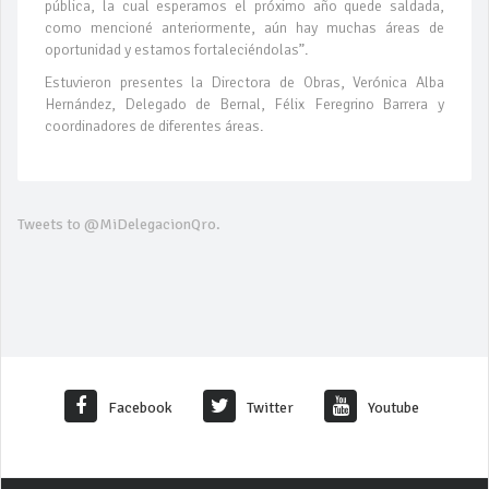
pública, la cual esperamos el próximo año quede saldada,
como mencioné anteriormente, aún hay muchas áreas de
oportunidad y estamos fortaleciéndolas”.
Estuvieron presentes la Directora de Obras, Verónica Alba
Hernández, Delegado de Bernal, Félix Feregrino Barrera y
coordinadores de diferentes áreas.
Tweets to @MiDelegacionQro.
Facebook
Twitter
Youtube