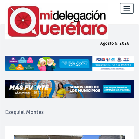
Toggle
naviga
Agosto 6, 2026
Ezequiel Montes