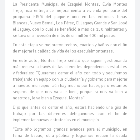
La Presidenta Municipal de Ezequiel Montes, Elvia Montes
Trejo, hizo entrega de mejoramiento a vivienda por parte del
programa FISM del paquete uno en las colonias Tunas
Blancas, Nuevo Bernal, Los Pérez, El Jaguey Grande y San José
el Jaguey, con lo cual se benefició a más de 150 habitantes y
se tuvo una inversión de más de un millón 400 mil pesos.
En esta etapa se mejoraron techos, cuartos y baños con el fin
de mejorar la calidad de vida de los ezequielmontenses.
En este acto, Montes Trejo señaló que siguen gestionando
más recurso a través de las diferentes dependencias estatales
y federales: “Queremos cerrar el año con todo y seguiremos
trabajando en equipo con la ciudadanía y gobierno para mejorar
a nuestro municipio, aún hay mucho por hacer, pero estamos
seguros de que nos va a ir bien, porque si nos va bien a
nosotros, le va bien a Ezequiel Montes”.
Dijo que antes de cerrar el año, estará haciendo una gira de
trabajo por las diferentes delegaciones con el fin de
implementar nuevas estrategias en el municipio.
“Este año logramos grandes avances para el municipio, en
tema de becas, obra pública y logramos reducir la deuda