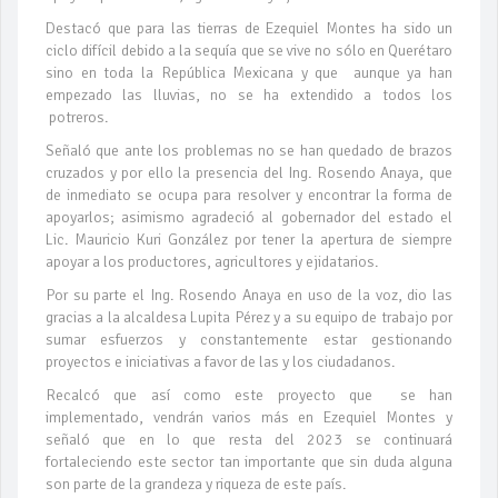
Destacó que para las tierras de Ezequiel Montes ha sido un
ciclo difícil debido a la sequía que se vive no sólo en Querétaro
sino en toda la República Mexicana y que aunque ya han
empezado las lluvias, no se ha extendido a todos los
potreros.
Señaló que ante los problemas no se han quedado de brazos
cruzados y por ello la presencia del Ing. Rosendo Anaya, que
de inmediato se ocupa para resolver y encontrar la forma de
apoyarlos; asimismo agradeció al gobernador del estado el
Lic. Mauricio Kuri González por tener la apertura de siempre
apoyar a los productores, agricultores y ejidatarios.
Por su parte el Ing. Rosendo Anaya en uso de la voz, dio las
gracias a la alcaldesa Lupita Pérez y a su equipo de trabajo por
sumar esfuerzos y constantemente estar gestionando
proyectos e iniciativas a favor de las y los ciudadanos.
Recalcó que así como este proyecto que se han
implementado, vendrán varios más en Ezequiel Montes y
señaló que en lo que resta del 2023 se continuará
fortaleciendo este sector tan importante que sin duda alguna
son parte de la grandeza y riqueza de este país.