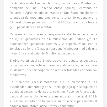
La Alcaldesa de Ezequiel Montes, Lupita Pérez Montes, en
compañía del Ing. Rosendo Anaya Aguilar, Secretario de
Desarrollo Agropecuario del estado de Querétaro, encabezaron
la entrega del programa emergente, otorgando el beneficio a
17 productores pecuarios con 5 mil 950 kilogramos de forraje
(238 pacas de 5 kg de alfalfa).
Cabe mencionar que este programa estatal beneficia a cerca
de 2,500 ganaderos de 14 municipios del Estado y/o 17
asociaciones ganaderas locales y 2 especializadas con 1
tonelada de forraje (2 pacas) por beneficiario, por medio de una
inversión estatal total de 5 millones de pesos.
El objetivo principal es brindar apoyo a productores pecuarios
a disminuir el impacto económico y alimentario, e incentivar
su desarrollo y reincorporación a sus actividades económico-
productivas.
La Alcaldesa ezequielmontense dio la bienvenida a las
autoridades presentes y en su mensaje dijo que si alguien ha
estado al pendiente del sector es el Ing. Rosendo Anaya, quien
desde el primer día de esta administración municipal 2021-
2024, ha visitado con frecuencia su municipio para brindar el
apoyo a productores, agricultores y ejidatarios.