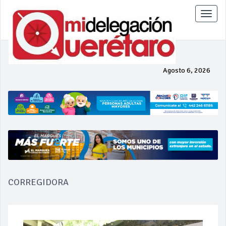
Toggle
naviga
Agosto 6, 2026
CORREGIDORA