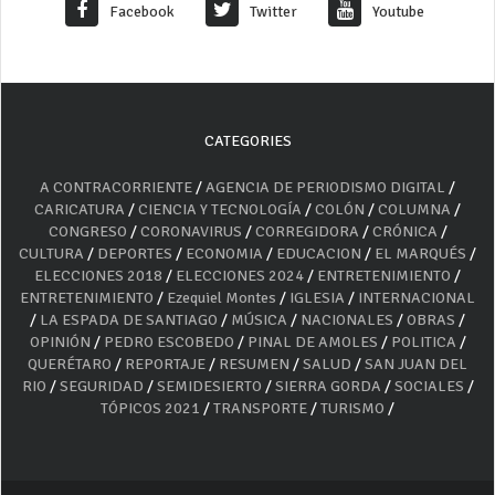
Facebook
Twitter
Youtube
CATEGORIES
A CONTRACORRIENTE
/
AGENCIA DE PERIODISMO DIGITAL
/
CARICATURA
/
CIENCIA Y TECNOLOGÍA
/
COLÓN
/
COLUMNA
/
CONGRESO
/
CORONAVIRUS
/
CORREGIDORA
/
CRÓNICA
/
CULTURA
/
DEPORTES
/
ECONOMIA
/
EDUCACION
/
EL MARQUÉS
/
ELECCIONES 2018
/
ELECCIONES 2024
/
ENTRETENIMIENTO
/
ENTRETENIMIENTO
/
Ezequiel Montes
/
IGLESIA
/
INTERNACIONAL
/
LA ESPADA DE SANTIAGO
/
MÚSICA
/
NACIONALES
/
OBRAS
/
OPINIÓN
/
PEDRO ESCOBEDO
/
PINAL DE AMOLES
/
POLITICA
/
QUERÉTARO
/
REPORTAJE
/
RESUMEN
/
SALUD
/
SAN JUAN DEL
RIO
/
SEGURIDAD
/
SEMIDESIERTO
/
SIERRA GORDA
/
SOCIALES
/
TÓPICOS 2021
/
TRANSPORTE
/
TURISMO
/