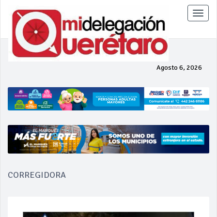
Toggle
naviga
Agosto 6, 2026
CORREGIDORA