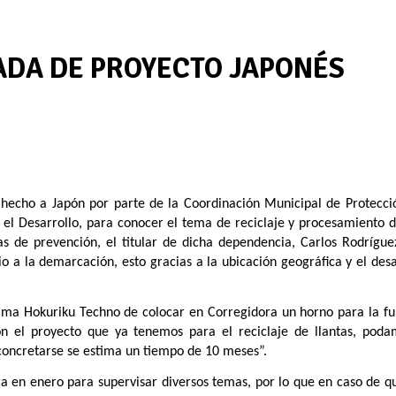
ADA DE PROYECTO JAPONÉS
 hecho a Japón por parte de la Coordinación Municipal de Protecció
 el Desarrollo, para conocer el tema de reciclaje y procesamiento d
mas de prevención, el titular de dicha dependencia, Carlos Rodrígue
o a la demarcación, esto gracias a la ubicación geográfica y el des
ama Hokuriku Techno de colocar en Corregidora un horno para la fu
 el proyecto que ya tenemos para el reciclaje de llantas, poda
e concretarse se estima un tiempo de 10 meses”.
a en enero para supervisar diversos temas, por lo que en caso de q