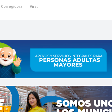
Corregidora
Viral