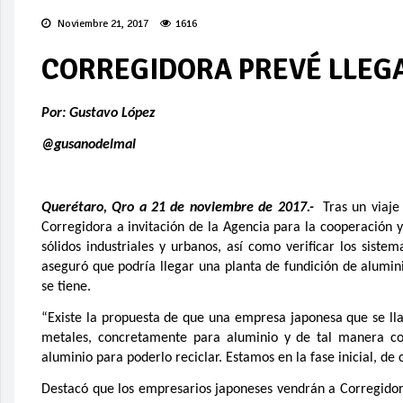
Noviembre 21, 2017
1616
CORREGIDORA PREVÉ LLEG
Por: Gustavo López
@gusanodelmal
Querétaro, Qro a 21 de noviembre de 2017.-
Tras un viaje
Corregidora a invitación de la Agencia para la cooperación y
sólidos industriales y urbanos, así como verificar los siste
aseguró que podría llegar una planta de fundición de alumini
se tiene.
“Existe la propuesta de que una empresa japonesa que se ll
metales, concretamente para aluminio y de tal manera con
aluminio para poderlo reciclar. Estamos en la fase inicial, d
Destacó que los empresarios japoneses vendrán a Corregidor