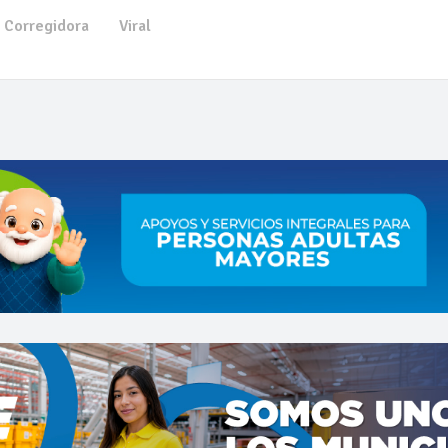
Corregidora
Viral